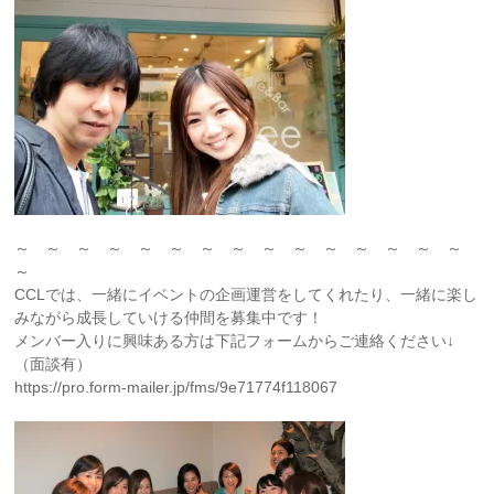
～ ～ ～ ～ ～ ～ ～ ～ ～ ～ ～ ～ ～ ～ ～
～
CCLでは、一緒にイベントの企画運営をしてくれたり、一緒に楽し
みながら成長していける仲間を募集中です！
メンバー入りに興味ある方は下記フォームからご連絡ください↓
（面談有）
https://pro.form-mailer.jp/fms/9e71774f118067