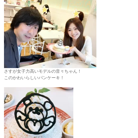
さすが女子力高いモデルの音々ちゃん！
このかわいらしいパンケーキ！