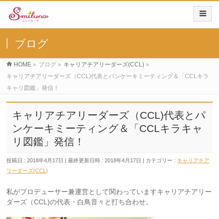
ブログ
HOME
»
ブログ
»
キャリアチアリーダーズ(CCL)
»
キャリアチアリーダーズ（CCL)代表とパンケーキミーティング＆「CCLキラ
キャリ図鑑」発信！
キャリアチアリーダーズ（CCL)代表とパ
ンケーキミーティング＆「CCLキラキャ
リ図鑑」発信！
投稿日 : 2018年4月17日
最終更新日時 : 2018年4月17日
カテゴリー :
キャリアチア
リーダーズ(CCL)
私がプロデューサー兼運営として関わっていますキャリアチアリー
ダーズ（CCL)の代表・白鳥音々と打ち合わせ。