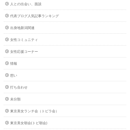
人との出会い、面談
代表ブログ人気記事ランキング
出身地新潟関連
女性コミュニティ
女性応援コーナー
情報
想い
打ち合わせ
未分類
東京美女ランチ会（トビラ会）
東京美女朝会(トビ朝会)