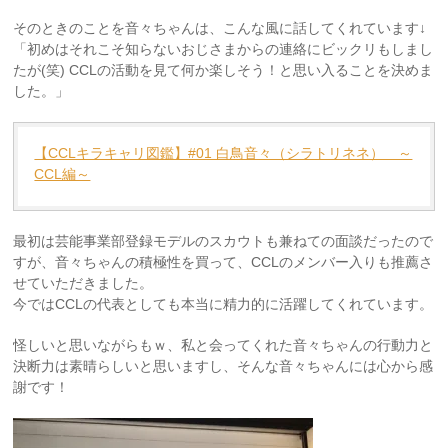
そのときのことを音々ちゃんは、こんな風に話してくれています↓
「初めはそれこそ知らないおじさまからの連絡にビックリもしまし
たが(笑) CCLの活動を見て何か楽しそう！と思い入ることを決めま
した。」
【CCLキラキャリ図鑑】#01 白鳥音々（シラトリネネ） ～
CCL編～
最初は芸能事業部登録モデルのスカウトも兼ねての面談だったので
すが、音々ちゃんの積極性を買って、CCLのメンバー入りも推薦さ
せていただきました。
今ではCCLの代表としても本当に精力的に活躍してくれています。
怪しいと思いながらもｗ、私と会ってくれた音々ちゃんの行動力と
決断力は素晴らしいと思いますし、そんな音々ちゃんには心から感
謝です！