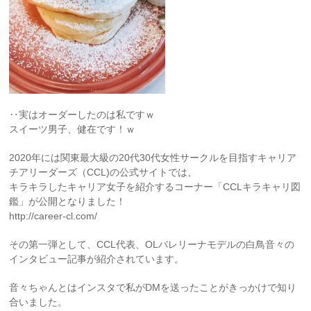
‥実はオーダーしたのは私ですｗ
スイーツ男子、健在です！ｗ
2020年には関東最大級の20代30代女性サークルを目指すキャリア
チアリーダーズ（CCL)の公式サイトでは、
キラキラしたキャリア女子を紹介するコーナー「CCLキラキャリ図
鑑」が公開となりました！
http://career-cl.com/
その第一弾として、CCL代表、OLバレリーナモデルの白鳥音々の
インタビュー記事が紹介されています。
音々ちゃんとはインスタで私がDMを送ったことがきっかけで知り
合いました。