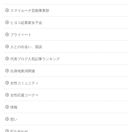
スマイルーナ芸能事業部
ヒヨコ起業家女子会
プライベート
人との出会い、面談
代表ブログ人気記事ランキング
出身地新潟関連
女性コミュニティ
女性応援コーナー
情報
想い
打ち合わせ