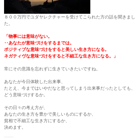
８００万円でユダヤレクチャーを受けてこられた方の話を聞きまし
た。
「物事には意味がない。
‥あなたが意味づけをするまでは。
ポジティブな意味づけをすると美しい生き方になる。
ネガティヴな意味づけをすると不細工な生き方になる。」
常にその意識を忘れずに生きていきたいですね。
あなたが今日体験した出来事、
たとえ、今まではいやだなと思ってしまう出来事だったとしても、
どう意味づけするか。
その日々の考え方が、
あなたの生き方を豊かで美しいものにするか、
貧相で不細工な生き方にするか、
決めます。