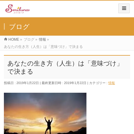
ブログ
HOME
»
ブログ
»
情報
»
あなたの生き方（人生）は「意味づけ」で決まる
あなたの生き方（人生）は「意味づけ」
で決まる
投稿日 : 2019年1月22日
最終更新日時 : 2019年1月22日
カテゴリー :
情報