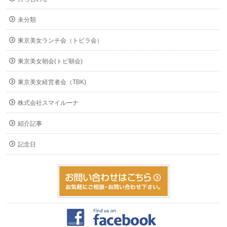
未分類
東京美女ランチ会（トビラ会）
東京美女朝会(トビ朝会)
東京美女経営者会（TBK)
株式会社スマイルーナ
紹介記事
記念日