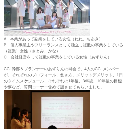
A 本業があって副業をしている女性（ねね、ちあき）
B 個人事業主やフリーランスとして独立し複数の事業をしている
（複業）女性（さとみ、かな）
C 会社経営をして複数の事業をしている女性（あずりん）
CCL幹部＆プランナーのあずりんの司会で、4人のCCLメンバー
が、それぞれのプロフィール、働き方、メリットデメリット、1日
のタイムスケジュール、それぞれの1年後、3年後、10年後の目標
や夢など、質問コーナー含めて話させてもらいました。