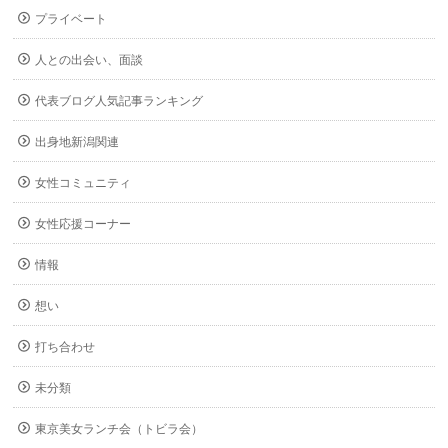
プライベート
人との出会い、面談
代表ブログ人気記事ランキング
出身地新潟関連
女性コミュニティ
女性応援コーナー
情報
想い
打ち合わせ
未分類
東京美女ランチ会（トビラ会）