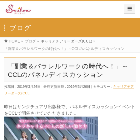
ブログ
HOME
»
ブログ
»
キャリアチアリーダーズ(CCL)
»
「副業＆パラレルワークの時代へ！」～CCLのパネルディスカッション
「副業＆パラレルワークの時代へ！」～
CCLのパネルディスカッション
投稿日 : 2019年3月26日
最終更新日時 : 2019年3月26日
カテゴリー :
キャリアチア
リーダーズ(CCL)
昨日はサンクチュアリ出版様で、パネルディスカッションイベント
をCCLで開催させていただきました。