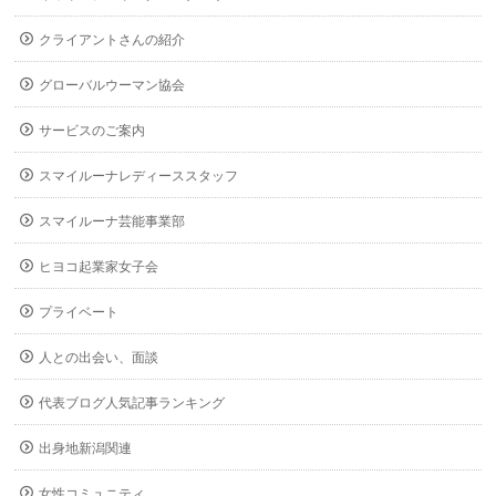
クライアントさんの紹介
グローバルウーマン協会
サービスのご案内
スマイルーナレディーススタッフ
スマイルーナ芸能事業部
ヒヨコ起業家女子会
プライベート
人との出会い、面談
代表ブログ人気記事ランキング
出身地新潟関連
女性コミュニティ