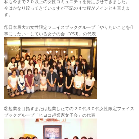
私も今まで２０以上の女性コミュニティを発足させてきました。
今はかなり絞ってきていますが下記の４つ程がメインとも言えま
す。
①日本最大の女性限定フェイスブックグループ「やりたいことを仕
事にしたい・している女子の会（YSJ)」の代表
②起業を目指すまたは起業したての２０代３０代女性限定フェイス
ブックグループ「ヒヨコ起業家女子会」の代表