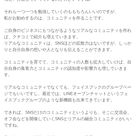
それら一つ一つを勉強していくのももちろんいいのですが、
私がお勧めするのは、コミュニティを作ることです。
ご自身のビジネスにもつながるようなリアルなコミュニティを作れ
ば、クチコミで紹介も増えていきます。
リアルなコミュニティは、SNSほどの拡散力はないですが、しっか
りと自分自身の想いや人となりも伝えることができます。
コミュニティを育てて、コミュニティの人数も拡大していけば、自
分自身の集客力とコミュニティの認知度や影響力も増していきま
す。
リアルなコミュニティでなくても、フェイスブックのグループペー
ジでもいいですし、最近では、LINEオープンチャットというフェ
イスブックグループのような新機能も出来てきています。
できれば、SNSだけのコミュニティというよりも、そこに交流会、
オフ会などを開催していくSNSとリアルの融合コミュニティがいい
ですね。