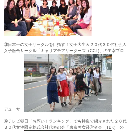
③日本一の女子サークルを目指す！女子大生＆２０代３０代社会人
女子融合サークル「キャリアチアリーダーズ（CCL)」の主宰プロ
デューサー
④テレビ朝日「お願い！ランキング」でも特集で紹介された２０代
３０代女性限定株式会社代表の会「東京美女経営者会（TBK)」の