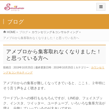
ブログ
HOME
»
ブログ
»
カウンセリング＆コンサルティング
»
アメブロから集客取れなくなりました！と思っている方へ
アメブロから集客取れなくなりました！
と思っている方へ
投稿日 : 2019年10月25日
最終更新日時 : 2019年10月25日
カテゴリー :
カウンセリ
ング＆コンサルティング
アメブロからの集客が難しくなってきていると、ここ１、２年特に
そう言う声をよく聴きます。
ワードプレスへの移行ももちろんですが、LINE@、フェイスブッ
ク、インスタ、ツイッター、ユーチューブ、いろいろな集客方法が
増え、分散していっているのが大きいですね。