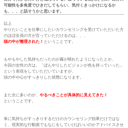
可能性を多角度でひきだしてもらい、気付くきっかけになるか
も、、、と話そうかと思います。
以上
やりたいことを仕事にしたいカウンセリングを受けていただいた方
のほぼ全員の方が言っていただけるのは、、、
頭の中が整理された！
ということです。
もやもやした気持ちだったのが霧が晴れたようになったとか、
今回の女性の方は、「ぼんやりしたビジョンが色を持っていった」
という表現をしていただいていますが、
頭の中や心がすっきりした状態になります。
また次に多いのが、
やるべきことが具体的に見えてきた！
ということです。
単に気持ちがすっきりするだけのカウンセリング効果だけではな
く、現実的な行動面でもなにをしていけばいいのかアドバイスさせ