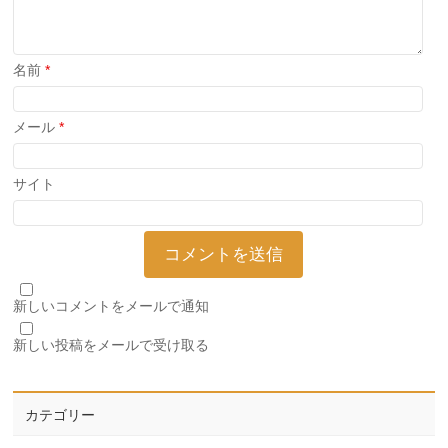
名前
*
メール
*
サイト
新しいコメントをメールで通知
新しい投稿をメールで受け取る
カテゴリー